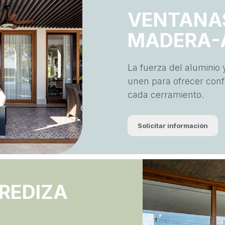
VENTANA
MADERA-
La fuerza del aluminio 
unen para ofrecer confo
cada cerramiento.
Solicitar información
REDIZA