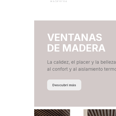
VENTANAS
DE MADERA
La calidez, el placer y la belle
al confort y al aislamiento term
Descubrí más