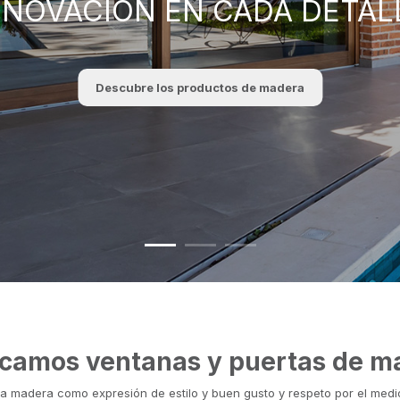
NNOVACIÓN EN CADA DETAL
Descubre los productos de madera
icamos ventanas y puertas de m
a madera como expresión de estilo y buen gusto y respeto por el med