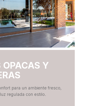
 OPACAS Y
ERAS
nfort para un ambiente fresco,
luz regulada con estilo.