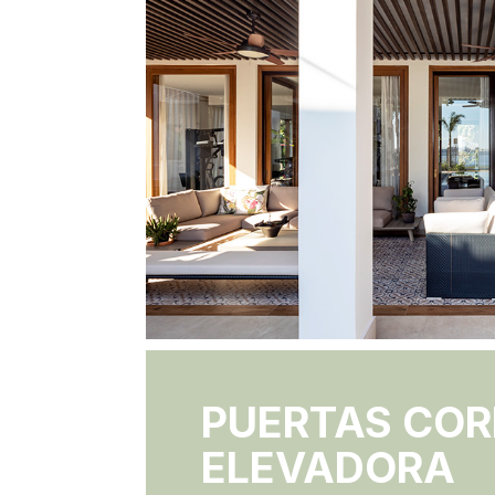
PUERTAS COR
ELEVADORA