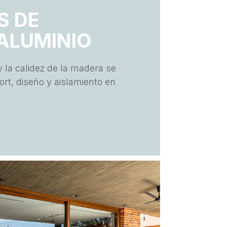
S DE
ALUMINIO
y la calidez de la madera se
rt, diseño y aislamiento en