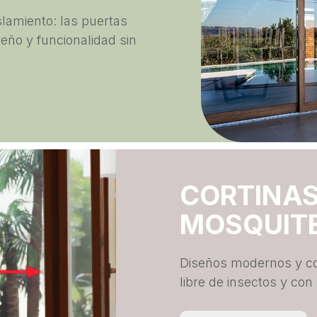
islamiento: las puertas
eño y funcionalidad sin
CORTINAS
MOSQUIT
Diseños modernos y co
libre de insectos y con 