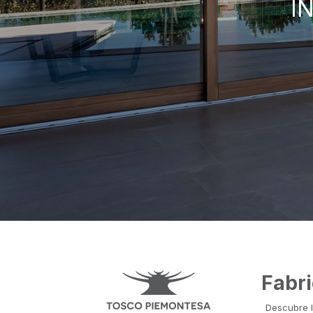
I
Fabr
Descubre l