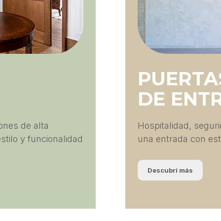
PUERTA
DE ENT
ones de alta
Hospitalidad, segur
stilo y funcionalidad
una entrada con est
Descubrí más