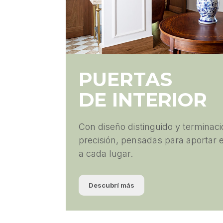
PUERTAS
DE INTERIOR
Con diseño distinguido y terminaci
precisión, pensadas para aportar e
a cada lugar.
Descubrí más