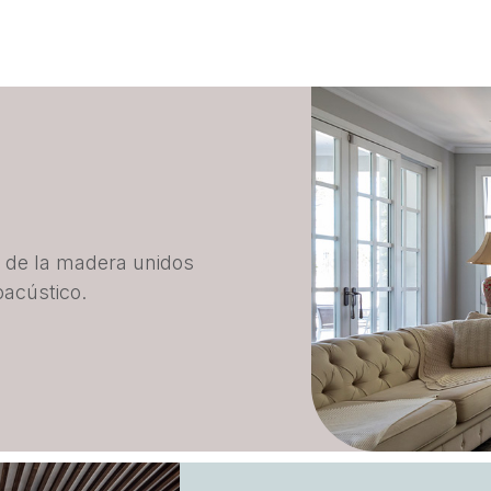
za de la madera unidos
oacústico.