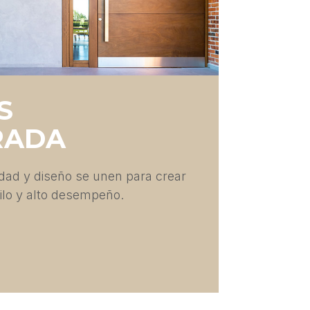
S
RADA
idad y diseño se unen para crear
ilo y alto desempeño.